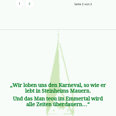
1
2
Seite 2 von 2
„Wir loben uns den Karneval, so wie er
lebt in Steinheims Mauern.
Und das Man teou im Emmertal wird
alle Zeiten überdauern…“