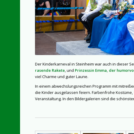
Der Kinderkarneval in Steinheim war auch in dieser Ses
rasende Rakete
, und
Prinzessin Emma, der humorvo
viel Charme und guter Laune.
In einem abwechslungsreichen Programm mit mitreiß
die Kinder ausgelassen feiern. Farbenfrohe Kostüme, 
Veranstaltung. In den Bildergalerien sind die schöns