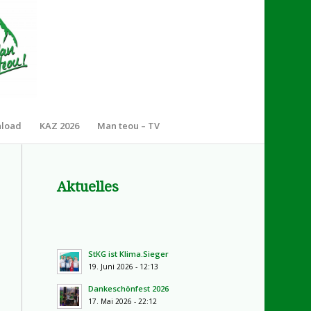
nload
KAZ 2026
Man teou – TV
Aktuelles
StKG ist Klima.Sieger
19. Juni 2026 - 12:13
Dankeschönfest 2026
17. Mai 2026 - 22:12