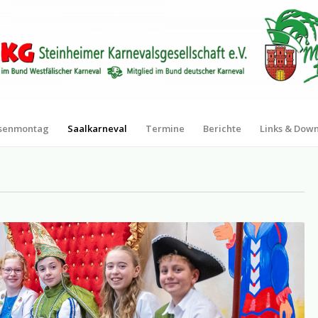
senmontag
Saalkarneval
Termine
Berichte
Links & Dow