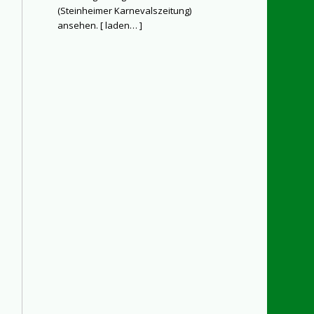
(Steinheimer Karnevalszeitung)
ansehen. [
laden…
]