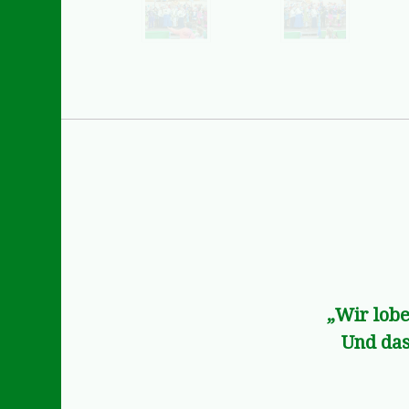
„Wir lobe
Und das