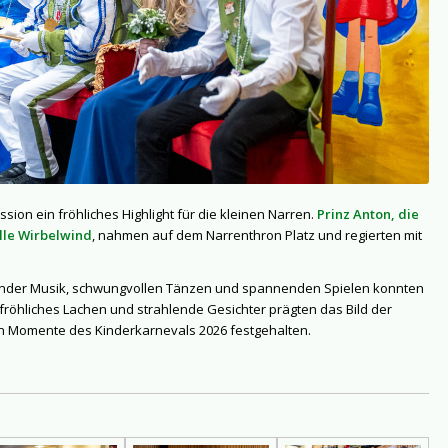
sion ein fröhliches Highlight für die kleinen Narren.
Prinz Anton, die
lle Wirbelwind
, nahmen auf dem Narrenthron Platz und regierten mit
ender Musik, schwungvollen Tänzen und spannenden Spielen konnten
fröhliches Lachen und strahlende Gesichter prägten das Bild der
ten Momente des Kinderkarnevals 2026 festgehalten.