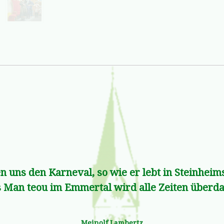
n uns den Karneval, so wie er lebt in Steinhei
 Man teou im Emmertal wird alle Zeiten über
Meinolf Lambertz