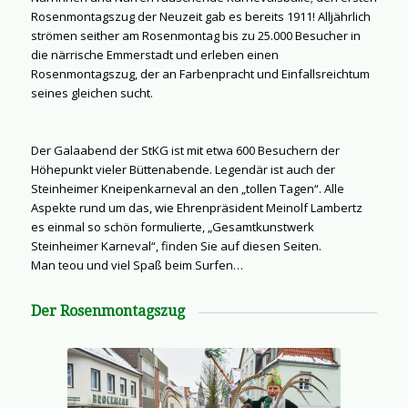
Rosenmontagszug der Neuzeit gab es bereits 1911! Alljährlich
strömen seither am Rosenmontag bis zu 25.000 Besucher in
die närrische Emmerstadt und erleben einen
Rosenmontagszug, der an Farbenpracht und Einfallsreichtum
seines gleichen sucht.
Der Galaabend der StKG ist mit etwa 600 Besuchern der
Höhepunkt vieler Büttenabende. Legendär ist auch der
Steinheimer Kneipenkarneval an den „tollen Tagen“. Alle
Aspekte rund um das, wie Ehrenpräsident Meinolf Lambertz
es einmal so schön formulierte, „Gesamtkunstwerk
Steinheimer Karneval“, finden Sie auf diesen Seiten.
Man teou und viel Spaß beim Surfen…
Der Rosenmontagszug