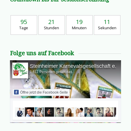
95
21
19
10
Tage
Stunden
Minuten
Sekunden
Folge uns auf Facebook
Steinheimer Karnevalsgesellschaft e.V.
1.611 Personen gefällt das
Öffne jetzt die Facebook-Seite