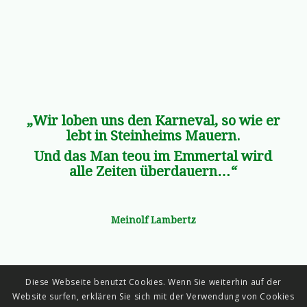
„Wir loben uns den Karneval, so wie er
lebt in Steinheims Mauern.
Und das Man teou im Emmertal wird
alle Zeiten überdauern…“
Meinolf Lambertz
Diese Webseite benutzt Cookies. Wenn Sie weiterhin auf der
Website surfen, erklären Sie sich mit der Verwendung von Cookies