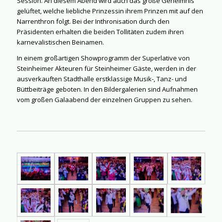
Session. An diesem Abend wird auch das große Geheimnis
gelüftet, welche liebliche Prinzessin ihrem Prinzen mit auf den
Narrenthron folgt. Bei der Inthronisation durch den
Präsidenten erhalten die beiden Tollitäten zudem ihren
karnevalistischen Beinamen.
In einem großartigen Showprogramm der Superlative von
Steinheimer Akteuren für Steinheimer Gäste, werden in der
ausverkauften Stadthalle erstklassige Musik-, Tanz- und
Büttbeiträge geboten. In den Bildergalerien sind Aufnahmen
vom großen Galaabend der einzelnen Gruppen zu sehen.