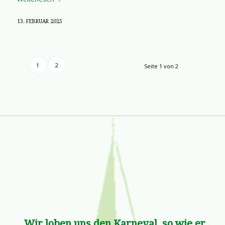
13. FEBRUAR 2025
1
2
Seite 1 von 2
„Wir loben uns den Karneval, so wie er