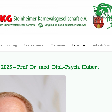
senmontag
Saalkarneval
Termine
Berichte
Links & Dow
25 – Prof. Dr. med. Dipl.-Psych. Hubert