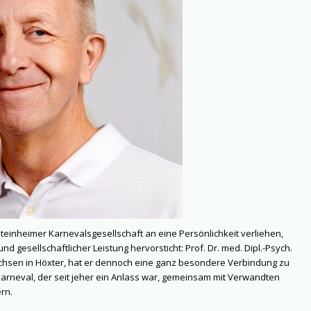
einheimer Karnevalsgesellschaft an eine Persönlichkeit verliehen,
d gesellschaftlicher Leistung hervorsticht: Prof. Dr. med. Dipl.-Psych.
hsen in Höxter, hat er dennoch eine ganz besondere Verbindung zu
 Karneval, der seit jeher ein Anlass war, gemeinsam mit Verwandten
rn.