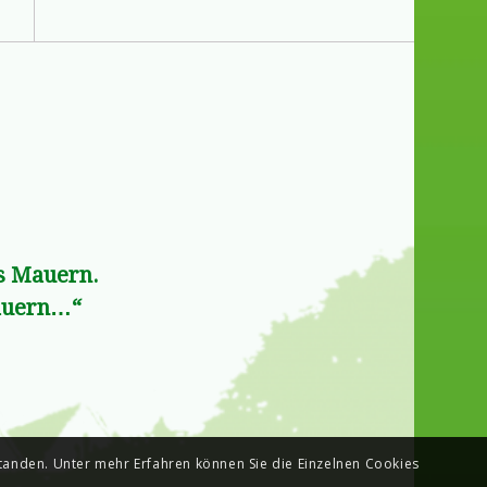
ms Mauern.
dauern…“
standen. Unter mehr Erfahren können Sie die Einzelnen Cookies