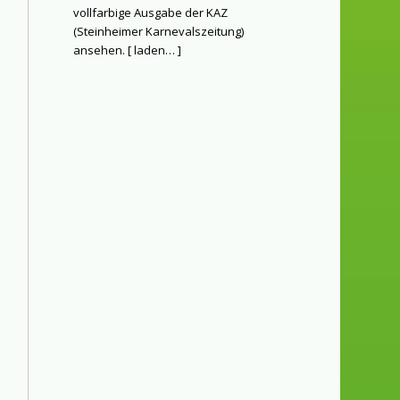
vollfarbige Ausgabe der KAZ
(Steinheimer Karnevalszeitung)
ansehen. [
laden…
]