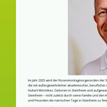
Im Jahr 2025 wird der Rosenmontagmorgenorden der St
die mit außergewöhnlicher akademischer, beruflicher un
Hubert Mönnikes. Geboren in Steinheim und aufgewac
Steinheim – nicht zuletzt durch seine Familie und den
und Freunden die närrischen Tage in Steinheim zu feie