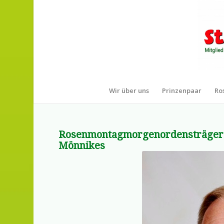
Wir über uns
Prinzenpaar
Ro
Rosenmontagmorgenordensträger 20
Mönnikes