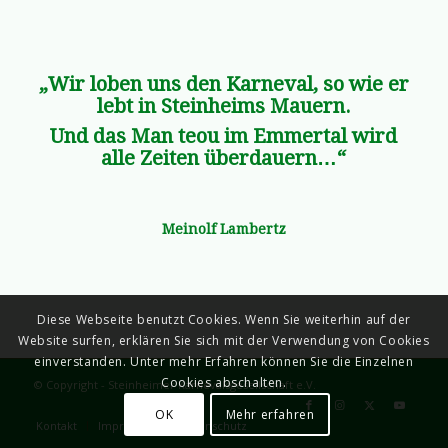
„Wir loben uns den Karneval, so wie er
lebt in Steinheims Mauern.
Und das Man teou im Emmertal wird
alle Zeiten überdauern…“
Meinolf Lambertz
Diese Webseite benutzt Cookies. Wenn Sie weiterhin auf der
Website surfen, erklären Sie sich mit der Verwendung von Cookies
einverstanden. Unter mehr Erfahren können Sie die Einzelnen
Cookies abschalten.
© Copyright - Steinheimer Karnevalsgesellschaft e.V.
OK
Mehr erfahren
Kontakt
Impressum
Datenschutz