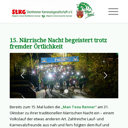
15. Närrische Nacht begeistert trotz
fremder Örtlichkeit
1
2
Bereits zum 15. Mal luden die
„Man Teou Renner“
am 31.
Oktober zu ihrer traditionellen
Närrischen Nacht
ein – einem
Volkslauf der etwas anderen Art. Zahlreiche Lauf- und
Karnevalsfreunde aus nah und fern folgten dem Ruf und