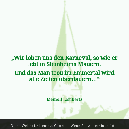
„Wir loben uns den Karneval, so wie er
lebt in Steinheims Mauern.
Und das Man teou im Emmertal wird
alle Zeiten überdauern…“
Meinolf Lambertz
Diese Webseite benutzt Cookies. Wenn Sie weiterhin auf der