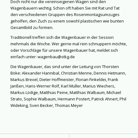
Doch nicht nur die vereinseigenen Wagen sind den
Wagenbauern wichtig. Schon oft haben Sie mit Rat und Tat
den verschiedenen Gruppen des Rosenmontagsumzuges
geholfen, den Zuch zu einem sowohl plastischen wie bunten
Gesamtbild zu formen.
Traditionell treffen sich die Wagenbauer in der Session
mehrmals die Woche. Wer gerne mal rein schnuppern möchte,
oder Vorschläge für unsere Wagenbauer hat, meldet sich
einfach unter: wagenbau@stkg.de
Die Wagenbauer, das sind unter der Leitung von Thorsten
Böke: Alexander Hannibal, Christian Menne, Dennis Hetmann,
Markus Brexel, Dieter Hoffmeister, Florian Finkeldei, Frank
Janßen, Hans-Werner Rolf, Karl Müller, Marius Wiechers,
Markus Lödige, Matthias Peine, Matthias Walbaum, Michael
Strato, Sophie Walbaum, Hermann Postert, Patrick Ahnert, Phil
Wideking, Sven Becker, Thomas Meyer