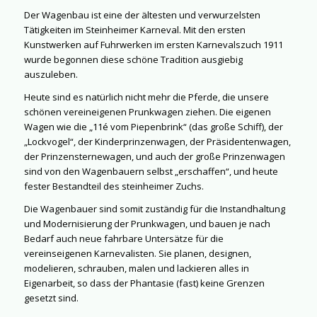
Der Wagenbau ist eine der ältesten und verwurzelsten
Tätigkeiten im Steinheimer Karneval. Mit den ersten
Kunstwerken auf Fuhrwerken im ersten Karnevalszuch 1911
wurde begonnen diese schöne Tradition ausgiebig
auszuleben.
Heute sind es natürlich nicht mehr die Pferde, die unsere
schönen vereineigenen Prunkwagen ziehen. Die eigenen
Wagen wie die „11é vom Piepenbrink“ (das große Schiff), der
„Lockvogel“, der Kinderprinzenwagen, der Präsidentenwagen,
der Prinzensternewagen, und auch der große Prinzenwagen
sind von den Wagenbauern selbst „erschaffen“, und heute
fester Bestandteil des steinheimer Zuchs.
Die Wagenbauer sind somit zuständig für die Instandhaltung
und Modernisierung der Prunkwagen, und bauen je nach
Bedarf auch neue fahrbare Untersätze für die
vereinseigenen Karnevalisten. Sie planen, designen,
modelieren, schrauben, malen und lackieren alles in
Eigenarbeit, so dass der Phantasie (fast) keine Grenzen
gesetzt sind.