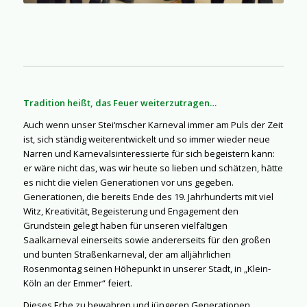
Tradition heißt, das Feuer weiterzutragen…
Auch wenn unser Stei‘mscher Karneval immer am Puls der Zeit
ist, sich ständig weiterentwickelt und so immer wieder neue
Narren und Karnevalsinteressierte für sich begeistern kann:
er wäre nicht das, was wir heute so lieben und schätzen, hätte
es nicht die vielen Generationen vor uns gegeben.
Generationen, die bereits Ende des 19. Jahrhunderts mit viel
Witz, Kreativität, Begeisterung und Engagement den
Grundstein gelegt haben für unseren vielfältigen
Saalkarneval einerseits sowie andererseits für den großen
und bunten Straßenkarneval, der am alljährlichen
Rosenmontag seinen Höhepunkt in unserer Stadt, in „Klein-
Köln an der Emmer“ feiert.
Dieses Erbe zu bewahren und jüngeren Generationen