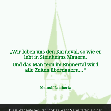
„Wir loben uns den Karneval, so wie er
lebt in Steinheims Mauern.
Und das Man teou im Emmertal wird
alle Zeiten überdauern…“
Meinolf Lambertz
Diese Webseite benutzt Cookies. Wenn Sie weiterhin auf der