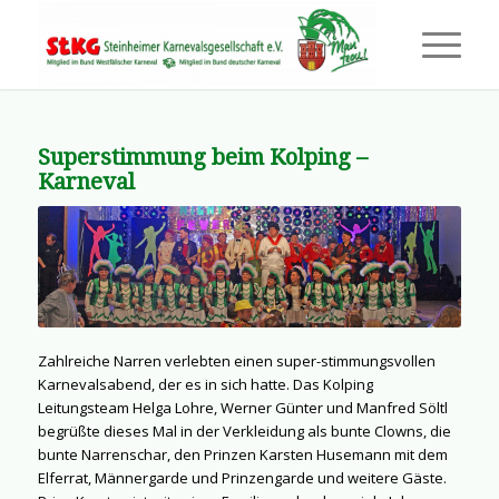
Superstimmung beim Kolping –
Karneval
Zahlreiche Narren verlebten einen super-stimmungsvollen
Karnevalsabend, der es in sich hatte. Das Kolping
Leitungsteam Helga Lohre, Werner Günter und Manfred Söltl
begrüßte dieses Mal in der Verkleidung als bunte Clowns, die
bunte Narrenschar, den Prinzen Karsten Husemann mit dem
Elferrat, Männergarde und Prinzengarde und weitere Gäste.