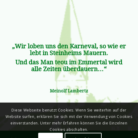
„Wir loben uns den Karneval, so wie er
lebt in Steinheims Mauern.
Und das Man teou im Emmertal wird
alle Zeiten überdauern…“
Meinolf Lambertz
Diese Webseite benutzt Cookies. Wenn Sie weiterhin auf der
Website surfen, erklären Sie sich mit der Verwendung von Cookies
einverstanden. Unter mehr Erfahren können Sie die Einzelnen
Cookies abschalten.