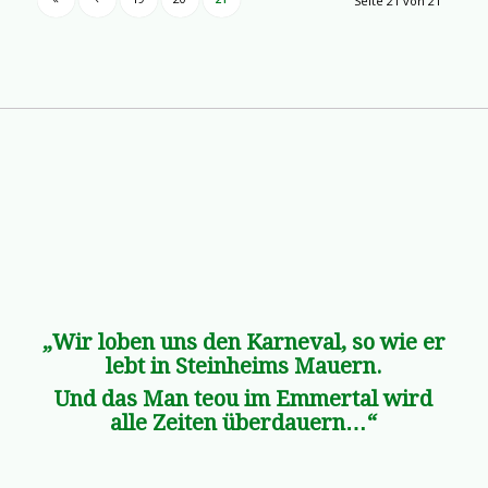
Seite 21 von 21
„Wir loben uns den Karneval, so wie er
lebt in Steinheims Mauern.
Und das Man teou im Emmertal wird
alle Zeiten überdauern…“