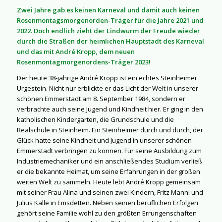
Zwei Jahre gab es keinen Karneval und damit auch keinen
Rosenmontagsmorgenorden-Träger für die Jahre 2021 und
2022. Doch endlich zieht der Lindwurm der Freude wieder
durch die Straßen der heimlichen Hauptstadt des Karneval
und das mit André Kropp, dem neuen
Rosenmontagmorgenordens-Träger 2023!
Der heute 38-jährige André Kropp ist ein echtes Steinheimer
Urgestein. Nicht nur erblickte er das Licht der Welt in unserer
schönen Emmerstadt am 8. September 1984, sondern er
verbrachte auch seine Jugend und Kindheit hier. Er ging in den
katholischen Kindergarten, die Grundschule und die
Realschule in Steinheim. Ein Steinheimer durch und durch, der
Glück hatte seine Kindheit und Jugend in unserer schönen
Emmerstadt verbringen zu können. Für seine Ausbildung zum
Industriemechaniker und ein anschließendes Studium verließ
er die bekannte Heimat, um seine Erfahrungen in der großen
weiten Welt zu sammeln. Heute lebt André Kropp gemeinsam
mit seiner Frau Alina und seinen zwei Kindern, Fritz Manni und
Julius Kalle in Emsdetten. Neben seinen beruflichen Erfolgen
gehört seine Familie wohl zu den größten Errungenschaften