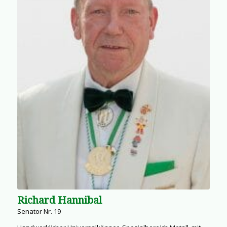
Richard Hannibal
Senator Nr. 19