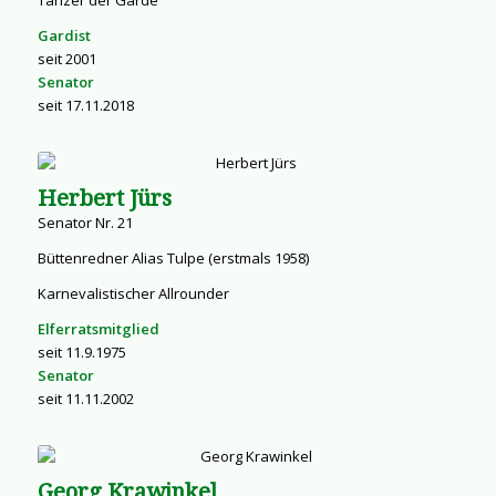
Gardist
seit 2001
Senator
seit 17.11.2018
Herbert Jürs
Senator Nr. 21
Büttenredner Alias Tulpe (erstmals 1958)
Karnevalistischer Allrounder
Elferratsmitglied
seit 11.9.1975
Senator
seit 11.11.2002
Georg Krawinkel