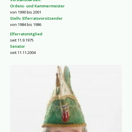
Ordens- und Kammermeister
von 1990 bis 2001
Stellv. Elferratsvorsitzender
von 1984 bis 1986
Elferratsmitglied
seit 11.9.1975
Senator
seit 11.11.2004