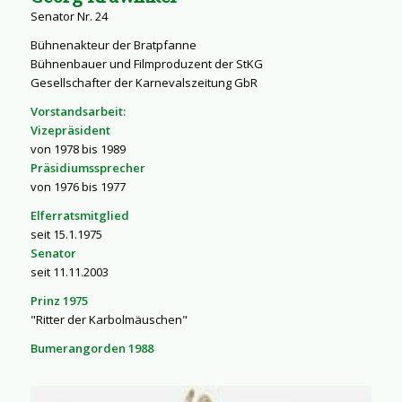
Senator Nr. 24
Bühnenakteur der Bratpfanne
Bühnenbauer und Filmproduzent der StKG
Gesellschafter der Karnevalszeitung GbR
Vorstandsarbeit:
Vizepräsident
von 1978 bis 1989
Präsidiumssprecher
von 1976 bis 1977
Elferratsmitglied
seit 15.1.1975
Senator
seit 11.11.2003
Prinz 1975
"Ritter der Karbolmäuschen"
Bumerangorden 1988