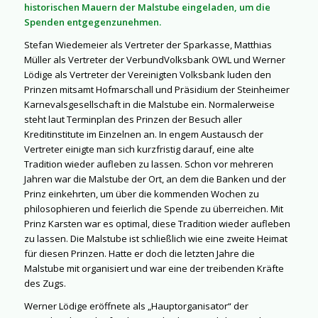
historischen Mauern der Malstube eingeladen, um die
Spenden entgegenzunehmen.
Stefan Wiedemeier als Vertreter der Sparkasse, Matthias
Müller als Vertreter der VerbundVolksbank OWL und Werner
Lödige als Vertreter der Vereinigten Volksbank luden den
Prinzen mitsamt Hofmarschall und Präsidium der Steinheimer
Karnevalsgesellschaft in die Malstube ein. Normalerweise
steht laut Terminplan des Prinzen der Besuch aller
Kreditinstitute im Einzelnen an. In engem Austausch der
Vertreter einigte man sich kurzfristig darauf, eine alte
Tradition wieder aufleben zu lassen. Schon vor mehreren
Jahren war die Malstube der Ort, an dem die Banken und der
Prinz einkehrten, um über die kommenden Wochen zu
philosophieren und feierlich die Spende zu überreichen. Mit
Prinz Karsten war es optimal, diese Tradition wieder aufleben
zu lassen. Die Malstube ist schließlich wie eine zweite Heimat
für diesen Prinzen. Hatte er doch die letzten Jahre die
Malstube mit organisiert und war eine der treibenden Kräfte
des Zugs.
Werner Lödige eröffnete als „Hauptorganisator“ der