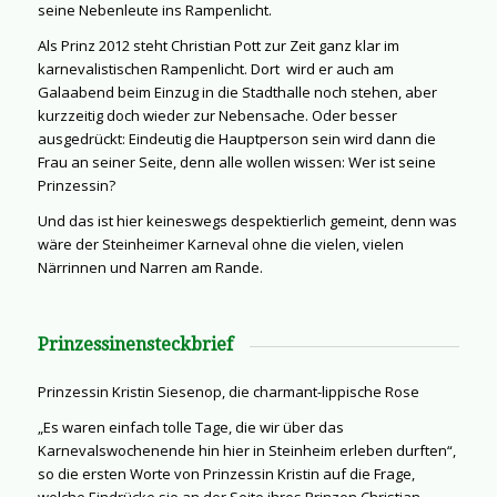
seine Nebenleute ins Rampenlicht.
Als Prinz 2012 steht Christian Pott zur Zeit ganz klar im
karnevalistischen Rampenlicht. Dort wird er auch am
Galaabend beim Einzug in die Stadthalle noch stehen, aber
kurzzeitig doch wieder zur Nebensache. Oder besser
ausgedrückt: Eindeutig die Hauptperson sein wird dann die
Frau an seiner Seite, denn alle wollen wissen: Wer ist seine
Prinzessin?
Und das ist hier keineswegs despektierlich gemeint, denn was
wäre der Steinheimer Karneval ohne die vielen, vielen
Närrinnen und Narren am Rande.
Prinzessinensteckbrief
Prinzessin Kristin Siesenop, die charmant-lippische Rose
„Es waren einfach tolle Tage, die wir über das
Karnevalswochenende hin hier in Steinheim erleben durften“,
so die ersten Worte von Prinzessin Kristin auf die Frage,
welche Eindrücke sie an der Seite ihres Prinzen Christian