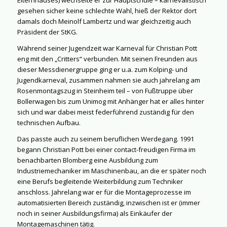
gesehen sicher keine schlechte Wahl, hieß der Rektor dort
damals doch Meinolf Lambertz und war gleichzeitig auch
Präsident der StKG.
Während seiner Jugendzeit war Karneval für Christian Pott
eng mit den „Critters“ verbunden. Mit seinen Freunden aus
dieser Messdienergruppe ging er u.a. zum Kolping- und
Jugendkarneval, zusammen nahmen sie auch jahrelang am
Rosenmontagszug in Steinheim teil – von Fußtruppe über
Bollerwagen bis zum Unimog mit Anhänger hat er alles hinter
sich und war dabei meist federführend zuständig für den
technischen Aufbau.
Das passte auch zu seinem beruflichen Werdegang. 1991
begann Christian Pott bei einer contact-freudigen Firma im
benachbarten Blomberg eine Ausbildung zum
Industriemechaniker im Maschinenbau, an die er später noch
eine Berufs begleitende Weiterbildung zum Techniker
anschloss. Jahrelang war er für die Montageprozesse im
automatisierten Bereich zuständig, inzwischen ist er (immer
noch in seiner Ausbildungsfirma) als Einkäufer der
Montagemaschinen tätig.