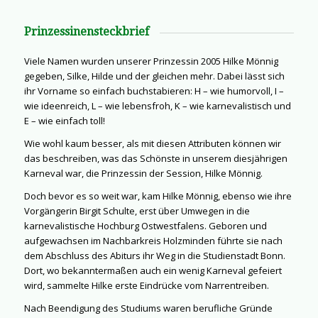
Prinzessinensteckbrief
Viele Namen wurden unserer Prinzessin 2005 Hilke Mönnig
gegeben, Silke, Hilde und der gleichen mehr. Dabei lässt sich
ihr Vorname so einfach buchstabieren: H – wie humorvoll, I –
wie ideenreich, L – wie lebensfroh, K – wie karnevalistisch und
E – wie einfach toll!
Wie wohl kaum besser, als mit diesen Attributen können wir
das beschreiben, was das Schönste in unserem diesjährigen
Karneval war, die Prinzessin der Session, Hilke Mönnig.
Doch bevor es so weit war, kam Hilke Mönnig, ebenso wie ihre
Vorgängerin Birgit Schulte, erst über Umwegen in die
karnevalistische Hochburg Ostwestfalens. Geboren und
aufgewachsen im Nachbarkreis Holzminden führte sie nach
dem Abschluss des Abiturs ihr Weg in die Studienstadt Bonn.
Dort, wo bekanntermaßen auch ein wenig Karneval gefeiert
wird, sammelte Hilke erste Eindrücke vom Narrentreiben.
Nach Beendigung des Studiums waren berufliche Gründe