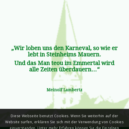
„Wir loben uns den Karneval, so wie er
lebt in Steinheims Mauern.
Und das Man teou im Emmertal wird
alle Zeiten überdauern…“
Meinolf Lambertz
Diese Webseite benutzt Cookies. Wenn Sie weiterhin auf der
Website surfen, erklären Sie sich mit der Verwendung von Cookies
einverstanden. Unter mehr Erfahren können Sie die Einzelnen