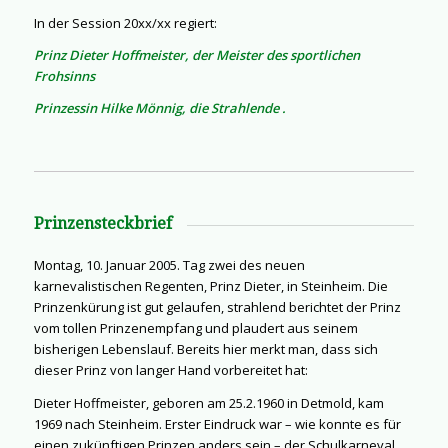
In der Session 20xx/xx regiert:
Prinz
Dieter Hoffmeister, der Meister des sportlichen
Frohsinns
Prinzessin Hilke Mönnig, die Strahlende .
Prinzensteckbrief
Montag, 10. Januar 2005. Tag zwei des neuen
karnevalistischen Regenten, Prinz Dieter, in Steinheim. Die
Prinzenkürung ist gut gelaufen, strahlend berichtet der Prinz
vom tollen Prinzenempfang und plaudert aus seinem
bisherigen Lebenslauf. Bereits hier merkt man, dass sich
dieser Prinz von langer Hand vorbereitet hat:
Dieter Hoffmeister, geboren am 25.2.1960 in Detmold, kam
1969 nach Steinheim. Erster Eindruck war – wie konnte es für
einen zukünftigen Prinzen anders sein – der Schulkarneval.