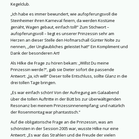
Kegelclub.
„Ich habe es immer bewundert, wie aufopferungsvoll die
Steinheimer ihren Karneval feiern, da werden Kostüme
genäht, Wagen gebaut, einfach toll!“ Zum Stichwort –
aufopferungsvoll – liegt es unserer Prinzessin sehr am
Herzen an dieser Stelle den Hofmarschall Günter Nolte zu
nennen, „der Unglaubliches geleistet hat!“ Ein Kompliment und
Dank der besonderen Art!
Als Hilke die Frage zu hören bekam: „Willst Du meine
Prinzessin werde?“, gab sie Dieter sofort die passende
Antwort: „Ja, ich will!“ Dieser tolle Entschluss, sollte Glanz in die
drei tollen Tage bringen.
„Es war einfach schön! Von der Aufregung am Galaabend
über die tollen Auftritte in der Bütt bis zur überwältigenden
Resonanz bei meinem Prinzessinnenempfang; und natürlich
der Rosenmontag war phantastisch.“
Auf die obligatorische Frage an die Prinzessin, was am
schönsten in der Session 2005 war, wusste Hilke nur eine
Antwort: „Es war das Strahlen und die Freude der vielen