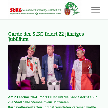
Garde der StKG feiert 22 jähriges
Jubiläum
1
2
3
Am 2. Februar 2024 um 19:33 Uhr lud die Garde der StKG in
die Stadthalle Steinheim ein. Mit vielen
Karnevalbegeisterten und befreundeten Vereinen wollte