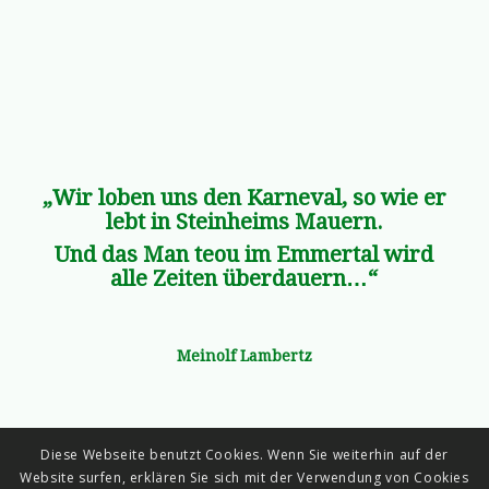
„Wir loben uns den Karneval, so wie er
lebt in Steinheims Mauern.
Und das Man teou im Emmertal wird
alle Zeiten überdauern…“
Meinolf Lambertz
Diese Webseite benutzt Cookies. Wenn Sie weiterhin auf der
Website surfen, erklären Sie sich mit der Verwendung von Cookies