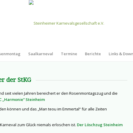
senmontag
Saalkarneval
Termine
Berichte
Links & Dow
er der StKG
nd seit vielen Jahren bereichert er den Rosenmontagszug und die
C „Harmonie“ Steinheim
rden können und das „Man teou im Emmertal“ für alle Zeiten
Karneval zum Glück niemals erloschen ist.
Der Löschzug Steinheim