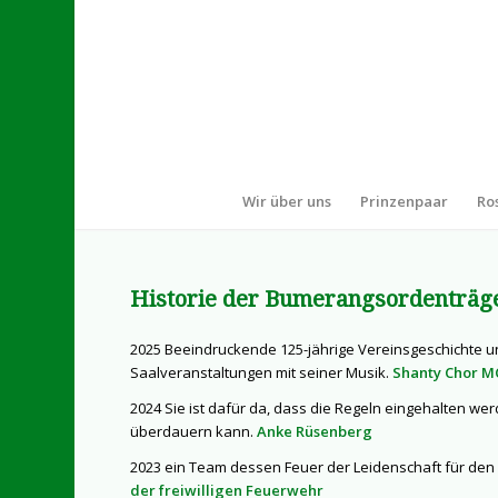
Wir über uns
Prinzenpaar
Ro
Historie der Bumerangsordenträg
2025 Beeindruckende 125-jährige Vereinsgeschichte u
Saalveranstaltungen mit seiner Musik.
Shanty Chor M
2024 Sie ist dafür da, dass die Regeln eingehalten we
überdauern kann.
Anke Rüsenberg
2023 ein Team dessen Feuer der Leidenschaft für den 
der freiwilligen Feuerwehr