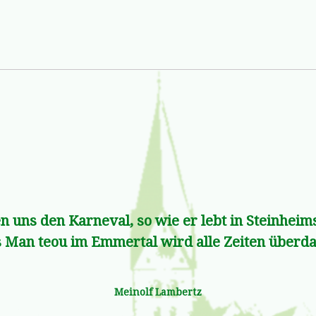
n uns den Karneval, so wie er lebt in Steinhei
 Man teou im Emmertal wird alle Zeiten über
Meinolf Lambertz