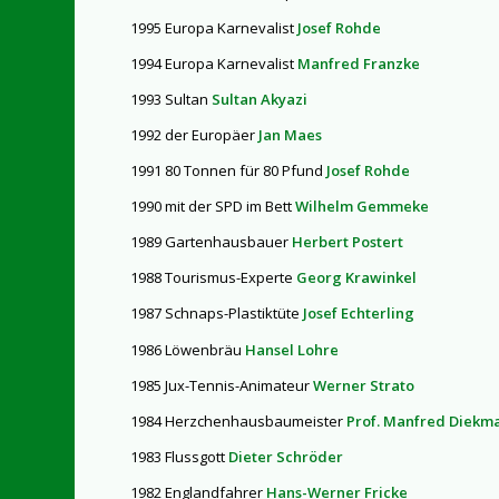
1995 Europa Karnevalist
Josef Rohde
1994 Europa Karnevalist
Manfred Franzke
1993 Sultan
Sultan Akyazi
1992 der Europäer
Jan Maes
1991 80 Tonnen für 80 Pfund
Josef Rohde
1990 mit der SPD im Bett
Wilhelm Gemmeke
1989 Gartenhausbauer
Herbert Postert
1988 Tourismus-Experte
Georg Krawinkel
1987 Schnaps-Plastiktüte
Josef Echterling
1986 Löwenbräu
Hansel Lohre
1985 Jux-Tennis-Animateur
Werner Strato
1984 Herzchenhausbaumeister
Prof. Manfred Diekm
1983 Flussgott
Dieter Schröder
1982 Englandfahrer
Hans-Werner Fricke