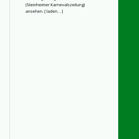
(Steinheimer Karnevalszeitung)
ansehen. [
laden…
]