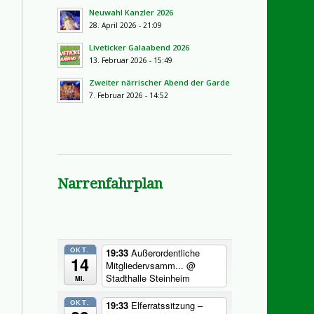
Neuwahl Kanzler 2026
28. April 2026 - 21:09
Liveticker Galaabend 2026
13. Februar 2026 - 15:49
Zweiter närrischer Abend der Garde
7. Februar 2026 - 14:52
Narrenfahrplan
OKT.
19:33
Außerordentliche
14
Mitgliedervsamm...
@
Stadthalle Steinheim
Mi.
OKT.
19:33
Elferratssitzung –