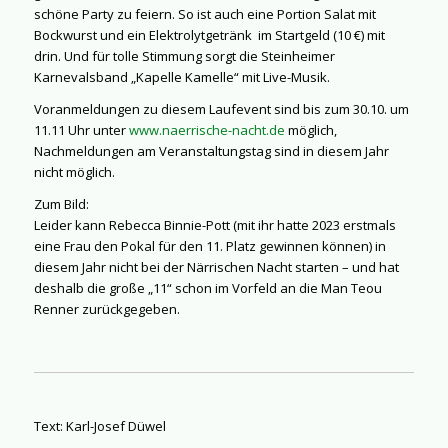
schöne Party zu feiern. So ist auch eine Portion Salat mit
Bockwurst und ein Elektrolytgetränk
im Startgeld (10 €) mit
drin. Und für tolle Stimmung sorgt die Steinheimer
Karnevalsband „Kapelle Kamelle“ mit Live-Musik.
Voranmeldungen zu diesem Laufevent sind bis zum 30.10. um
11.11 Uhr unter
www.naerrische-nacht.de
möglich,
Nachmeldungen am Veranstaltungstag sind in diesem Jahr
nicht möglich.
Zum Bild:
Leider kann Rebecca Binnie-Pott (mit ihr hatte 2023 erstmals
eine Frau den Pokal für den 11. Platz gewinnen können) in
diesem Jahr nicht bei der Närrischen Nacht starten – und hat
deshalb die große „11“ schon im Vorfeld an die Man Teou
Renner zurückgegeben.
Text: Karl-Josef Düwel