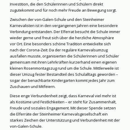
Investition, die den Schülerinnen und Schülern direkt
zugutekommt und für noch mehr Freude an Bewegung sorgt.
Zwischen der von-Galen-Schule und den Steinheimer
Karnevalisten ist in den vergangenen Jahren eine besondere
Verbindung entstanden. Der Elferrat besucht die Schule immer
wieder gerne und freut sich über die herzliche Atmosphäre
vor Ort. Eine besonders schöne Tradition entwickelte sich
nach der Corona-Zeit: Da der reguläre Karnevalsumzug
ausfallen musste, organisierten die Schülerinnen und Schüler
gemeinsam mit ihren Lehrkräften kurzerhand einen eigenen
kleinen Rosenmontagszug rund um die Schule. Mittlerweile ist
dieser Umzug fester Bestandteil des Schulalltags geworden –
sogar der benachbarte Kindergarten kommt jedes Jahr zum
Zuschauen und Mitfeiern.
Diese enge Verbundenheit zeigt, dass Karneval viel mehr ist
als Kostüme und Festlichkeiten – er steht für Zusammenhalt,
Freude und soziales Engagement. Mit dieser Spende setzen
die Elferräte der Steinheimer Karnevalsgesellschaft ein
starkes Zeichen der Unterstützung und Verbundenheit mit der
von-Galen-Schule.