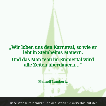
„Wir loben uns den Karneval, so wie er
lebt in Steinheims Mauern.
Und das Man teou im Emmertal wird
alle Zeiten überdauern…“
Meinolf Lambertz
Diese Webseite benutzt Cookies. Wenn Sie weiterhin auf der