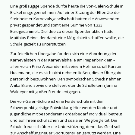
Eine großzügige Spende durfte heute die von-Galen-Schule in
Brakel entgegennehmen. Auf einer Sitzung der Elferräte der
Steinheimer Karnevalsgesellschaft hatten die Anwesenden
privat gespendet und somit eine Summe von 1.333
Eurogesammelt. Die Idee zu dieser Spendenaktion hatte
Matthias Peine, der damit eine Möglichkeit schaffen wollte, die
Schule gezielt zu unterstützen.
Zur feierlichen Übergabe fanden sich eine Abordnung der
Karnevalisten in der Karnevalshalle am Piepenbrink ein –
allen voran Prinz Alexander mit seinem Hofmarschall Karsten
Husemann, die es sich nicht nehmen ließen, dieser Übergabe
persönlich beizuwohnen. Den symbolischen Scheck nahmen
Anika Brand sowie die stellvertretende Schulleiterin Janina
Waldeyer mit großer Freude entgegen.
Die von-Galen-Schule ist eine Förderschule mit dem
Schwerpunkt geistige Entwicklung. Hier werden Kinder und
Jugendliche mit besonderem Förderbedarf individuell betreut
und auf ihrem schulischen und sozialen Weg begleitet. Die
Schule freut sich über die Unterstützung, denn das Geld soll
zur Anschaffung neuer Sportutensilien genutzt werden. Eine