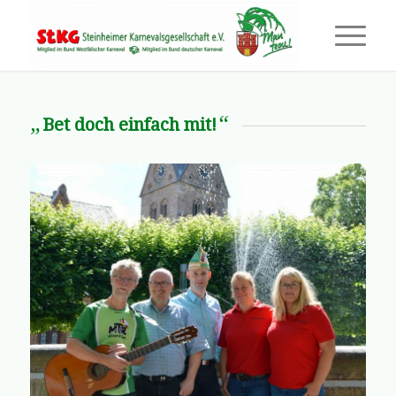
„
“
Bet doch einfach mit!