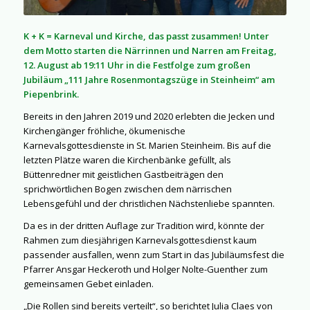
K + K = Karneval und Kirche, das passt zusammen! Unter
dem Motto starten die Närrinnen und Narren am Freitag,
12. August ab 19:11 Uhr in die Festfolge zum großen
Jubiläum „111 Jahre Rosenmontagszüge in Steinheim“ am
Piepenbrink.
Bereits in den Jahren 2019 und 2020 erlebten die Jecken und
Kirchengänger fröhliche, ökumenische
Karnevalsgottesdienste in St. Marien Steinheim. Bis auf die
letzten Plätze waren die Kirchenbänke gefüllt, als
Büttenredner mit geistlichen Gastbeiträgen den
sprichwörtlichen Bogen zwischen dem närrischen
Lebensgefühl und der christlichen Nächstenliebe spannten.
Da es in der dritten Auflage zur Tradition wird, könnte der
Rahmen zum diesjährigen Karnevalsgottesdienst kaum
passender ausfallen, wenn zum Start in das Jubiläumsfest die
Pfarrer Ansgar Heckeroth und Holger Nolte-Guenther zum
gemeinsamen Gebet einladen.
„Die Rollen sind bereits verteilt“, so berichtet Julia Claes von