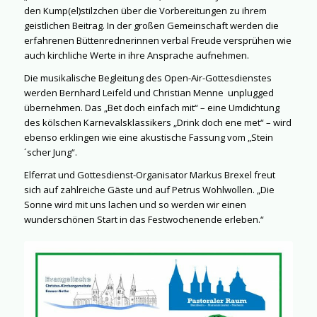
den Kump(el)stilzchen über die Vorbereitungen zu ihrem
geistlichen Beitrag. In der großen Gemeinschaft werden die
erfahrenen Büttenrednerinnen verbal Freude versprühen wie
auch kirchliche Werte in ihre Ansprache aufnehmen.
Die musikalische Begleitung des Open-Air-Gottesdienstes
werden Bernhard Leifeld und Christian Menne
unplugged
übernehmen. Das „Bet doch einfach mit“ – eine Umdichtung
des kölschen Karnevalsklassikers „Drink doch ene met“ – wird
ebenso erklingen wie eine akustische Fassung vom „Stein
´scher Jung“.
Elferrat und Gottesdienst-Organisator Markus Brexel freut
sich auf zahlreiche Gäste und auf Petrus Wohlwollen. „Die
Sonne wird mit uns lachen und so werden wir einen
wunderschönen Start in das Festwochenende erleben.“