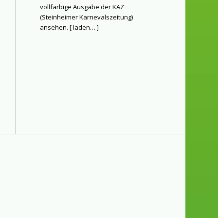
vollfarbige Ausgabe der KAZ
(Steinheimer Karnevalszeitung)
ansehen. [
laden…
]