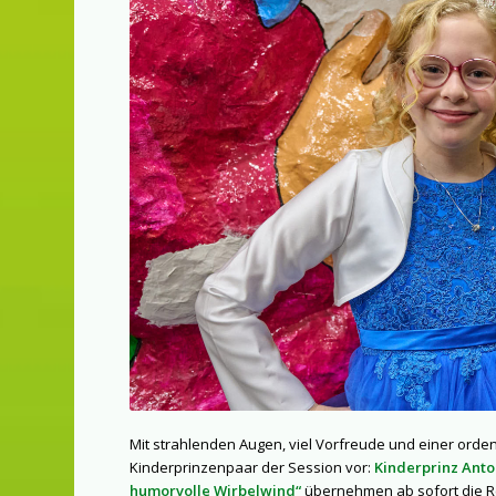
Mit strahlenden Augen, viel Vorfreude und einer ordent
Kinderprinzenpaar der Session vor:
Kinderprinz Anto
humorvolle Wirbelwind“
übernehmen ab sofort die Re