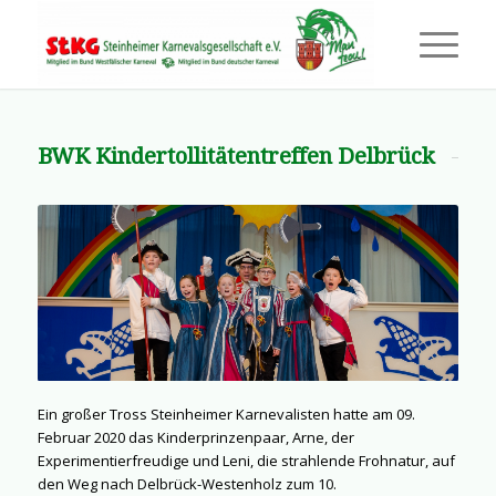
BWK Kindertollitätentreffen Delbrück
Ein großer Tross Steinheimer Karnevalisten hatte am 09.
Februar 2020 das Kinderprinzenpaar, Arne, der
Experimentierfreudige und Leni, die strahlende Frohnatur, auf
den Weg nach Delbrück-Westenholz zum 10.