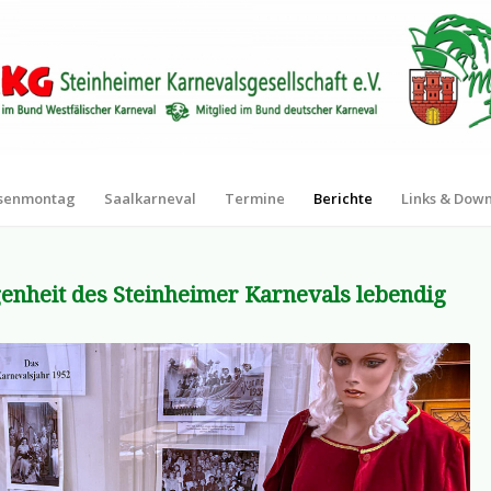
senmontag
Saalkarneval
Termine
Berichte
Links & Dow
enheit des Steinheimer Karnevals lebendig