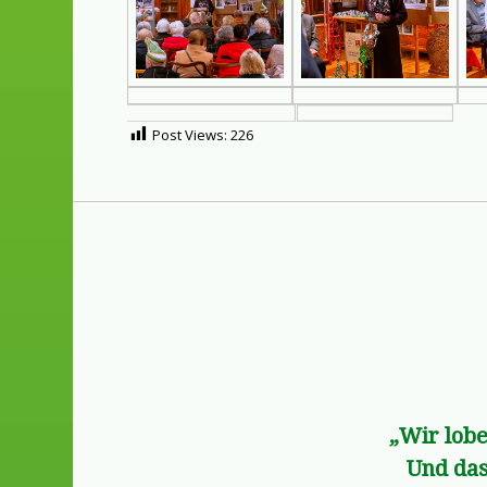
Post Views:
226
„Wir lobe
Und das