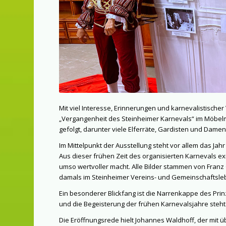
Mit viel Interesse, Erinnerungen und karnevalistische
„Vergangenheit des Steinheimer Karnevals“
im Möbelm
gefolgt, darunter viele Elferräte, Gardisten und Dame
Im Mittelpunkt der Ausstellung steht vor allem das Ja
Aus dieser frühen Zeit des organisierten Karnevals e
umso wertvoller macht. Alle Bilder stammen von Franz
damals im Steinheimer Vereins- und Gemeinschaftsle
Ein besonderer Blickfang ist die Narrenkappe des Prinz
und die Begeisterung der frühen Karnevalsjahre steht
Die Eröffnungsrede hielt Johannes Waldhoff, der mit ü