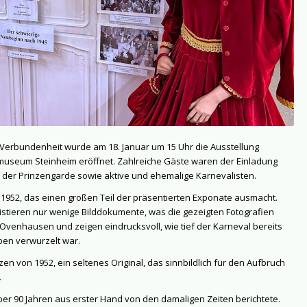
r Verbundenheit wurde am 18. Januar um 15 Uhr die Ausstellung
useum Steinheim eröffnet. Zahlreiche Gäste waren der Einladung
n der Prinzengarde sowie aktive und ehemalige Karnevalisten.
hr 1952, das einen großen Teil der präsentierten Exponate ausmacht.
xistieren nur wenige Bilddokumente, was die gezeigten Fotografien
 Ovenhausen und zeigen eindrucksvoll, wie tief der Karneval bereits
ben verwurzelt war.
en von 1952, ein seltenes Original, das sinnbildlich für den Aufbruch
.
ber 90 Jahren aus erster Hand von den damaligen Zeiten berichtete.